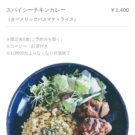
スパイシーチキンカレー
￥1,400
（ターメリックバスマティライス）
※限定各5食(ご予約分を除く）
※コーヒー・紅茶付き
※11時00分よりなくなり次第終了