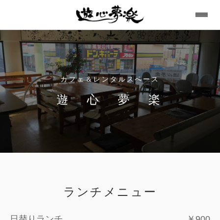
カフェ＆レンタルスペース
遊 心 夢 楽
ランチメニュー
日替りランチ
￥900