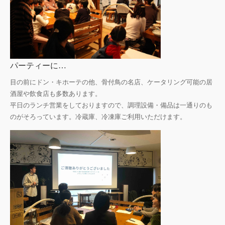
パーティーに…
目の前にドン・キホーテの他、骨付鳥の名店、ケータリング可能の居
酒屋や飲食店も多数あります。
平日のランチ営業をしておりますので、調理設備・備品は一通りのも
のがそろっています。冷蔵庫、冷凍庫ご利用いただけます。