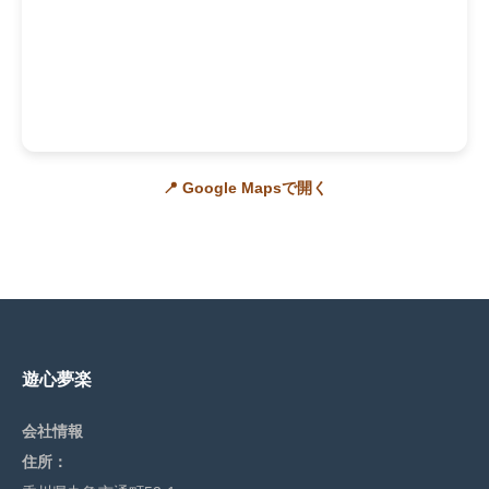
📍 Google Mapsで開く
遊心夢楽
会社情報
住所：