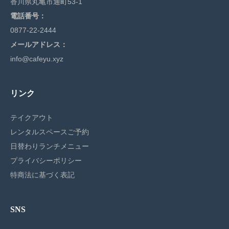
香川県丸亀市通町53-1
電話番号：
0877-22-2444
メールアドレス：
info@cafeyu.xyz
リンク
テイクアウト
レンタルスペースご予約
日替わりランチメニュー
プライバシーポリシー
特商法に基づく表記
SNS