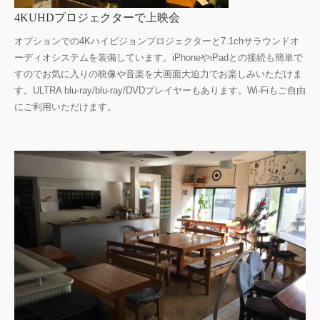
4KUHDプロジェクターで上映会
オプションでの4Kハイビジョンプロジェクターと7.1chサラウンドオ
ーディオシステムを装備しています。iPhoneやiPadとの接続も簡単で
すのでお気に入りの映像や音楽を大画面大迫力でお楽しみいただけま
す。ULTRA blu-ray/blu-ray/DVDプレイヤーもあります。Wi-Fiもご自由
にご利用いただけます。